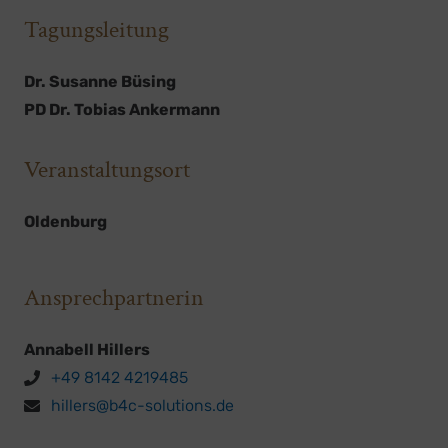
Tagungsleitung
Dr. Susanne Büsing
PD Dr. Tobias Ankermann
Veranstaltungsort
Oldenburg
Ansprechpartnerin
Annabell Hillers
+49 8142 4219485
hillers@b4c-solutions.de