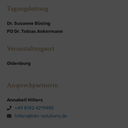
Tagungsleitung
Dr. Susanne Büsing
PD Dr. Tobias Ankermann
Veranstaltungsort
Oldenburg
Ansprechpartnerin
Annabell Hillers
+49 8142 4219485
hillers@b4c-solutions.de