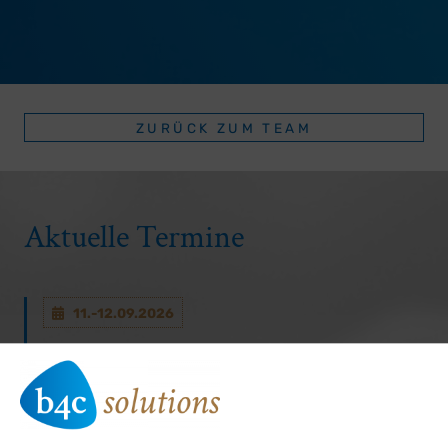
ZURÜCK ZUM TEAM
Aktuelle Termine
11.-12.09.2026
WAPPA Basiskurs Kinder-Pneumologie in Köln